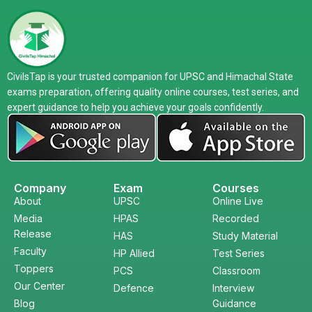
CivilsTap is your trusted companion for UPSC and Himachal State
exams preparation, offering quality online courses, test series, and
expert guidance to help you achieve your goals confidently.
Company
Exam
Courses
About
UPSC
Online Live
Media
HPAS
Recorded
Release
HAS
Study Material
Faculty
HP Allied
Test Series
Toppers
PCS
Classroom
Our Center
Defence
Interview
Blog
Guidance