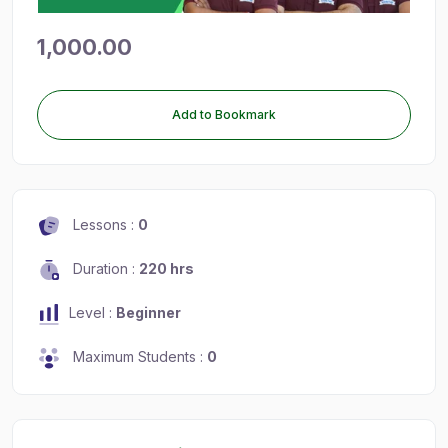
1,000.00
Add to Bookmark
Lessons :
0
Duration :
220 hrs
Level :
Beginner
Maximum Students :
0