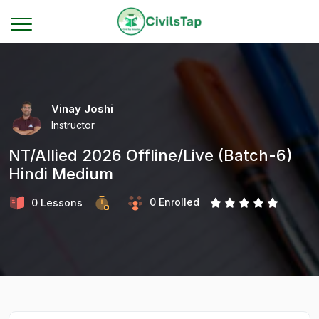
Vinay Joshi
Instructor
NT/Allied 2026 Offline/Live (Batch-6)
Hindi Medium
0 Enrolled
0 Lessons