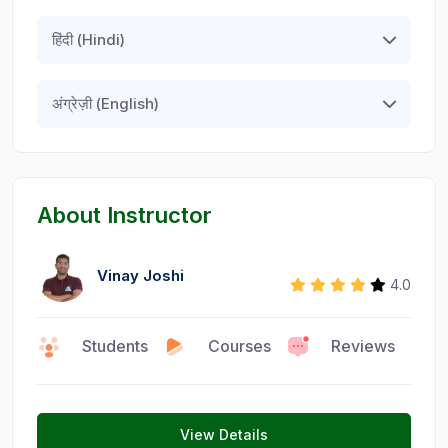
हिंदी (Hindi)
अंग्रेज़ी (English)
About Instructor
Vinay Joshi
4.0
Students
Courses
Reviews
0
7
7
View Details