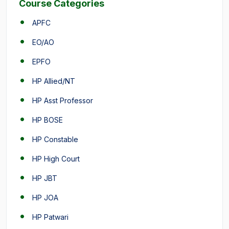
Course Categories
APFC
EO/AO
EPFO
HP Allied/NT
HP Asst Professor
HP BOSE
HP Constable
HP High Court
HP JBT
HP JOA
HP Patwari