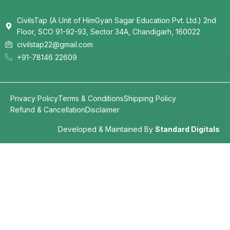
CivilsTap (A Unit of HimGyan Sagar Education Pvt. Ltd.) 2nd
Floor, SCO 91-92-93, Sector 34A, Chandigarh, 160022
civilstap22@gmail.com
+91-78146 22609
Privacy Policy
Terms & Conditions
Shipping Policy
Refund & Cancellation
Disclaimer
Developed & Maintained By
Standard Digitals