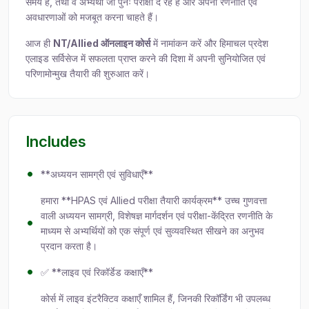
समय है, तथा वे अभ्यर्थी जो पुनः परीक्षा दे रहे हैं और अपनी रणनीति एवं
अवधारणाओं को मजबूत करना चाहते हैं।
आज ही
NT/Allied ऑनलाइन कोर्स
में नामांकन करें और हिमाचल प्रदेश
एलाइड सर्विसेज में सफलता प्राप्त करने की दिशा में अपनी सुनियोजित एवं
परिणामोन्मुख तैयारी की शुरुआत करें।
Includes
**अध्ययन सामग्री एवं सुविधाएँ**
हमारा **HPAS एवं Allied परीक्षा तैयारी कार्यक्रम** उच्च गुणवत्ता
वाली अध्ययन सामग्री, विशेषज्ञ मार्गदर्शन एवं परीक्षा-केंद्रित रणनीति के
माध्यम से अभ्यर्थियों को एक संपूर्ण एवं सुव्यवस्थित सीखने का अनुभव
प्रदान करता है।
✅ **लाइव एवं रिकॉर्डेड कक्षाएँ**
कोर्स में लाइव इंटरैक्टिव कक्षाएँ शामिल हैं, जिनकी रिकॉर्डिंग भी उपलब्ध