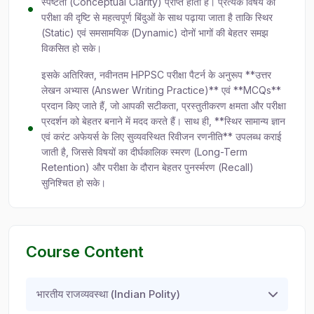
स्पष्टता (Conceptual Clarity) प्राप्त होती है। प्रत्येक विषय को
परीक्षा की दृष्टि से महत्वपूर्ण बिंदुओं के साथ पढ़ाया जाता है ताकि स्थिर
(Static) एवं समसामयिक (Dynamic) दोनों भागों की बेहतर समझ
विकसित हो सके।
इसके अतिरिक्त, नवीनतम HPPSC परीक्षा पैटर्न के अनुरूप **उत्तर
लेखन अभ्यास (Answer Writing Practice)** एवं **MCQs**
प्रदान किए जाते हैं, जो आपकी सटीकता, प्रस्तुतीकरण क्षमता और परीक्षा
प्रदर्शन को बेहतर बनाने में मदद करते हैं। साथ ही, **स्थिर सामान्य ज्ञान
एवं करंट अफेयर्स के लिए सुव्यवस्थित रिवीजन रणनीति** उपलब्ध कराई
जाती है, जिससे विषयों का दीर्घकालिक स्मरण (Long-Term
Retention) और परीक्षा के दौरान बेहतर पुनर्स्मरण (Recall)
सुनिश्चित हो सके।
Course Content
भारतीय राजव्यवस्था (Indian Polity)